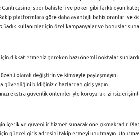
Canlı casino, spor bahisleri ve poker gibi farklı oyun kateg
:
akip platformlara göre daha avantajlı bahis oranları ve öd
Sadık kullanıcılar için özel kampanyalar ve bonuslar suna
:
için dikkat etmeniz gereken bazı önemli noktalar şunlardı
düzenli olarak değiştirin ve kimseyle paylaşmayın.
a güvenliğini bildiğiniz cihazlardan giriş yapın.
ızı ekstra güvenlik önlemleriyle koruyarak izinsiz erişiml
gin içerik ve güvenilir hizmet sunarak öne çıkmaktadır. P
için güncel giriş adresini takip etmeyi unutmayın. Unutma