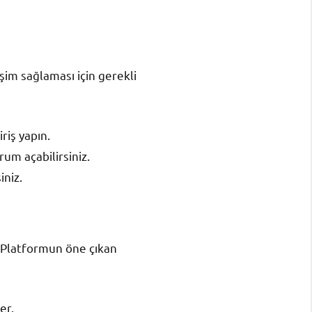
işim sağlaması için gerekli
riş yapın.
rum açabilirsiniz.
iniz.
. Platformun öne çıkan
er.