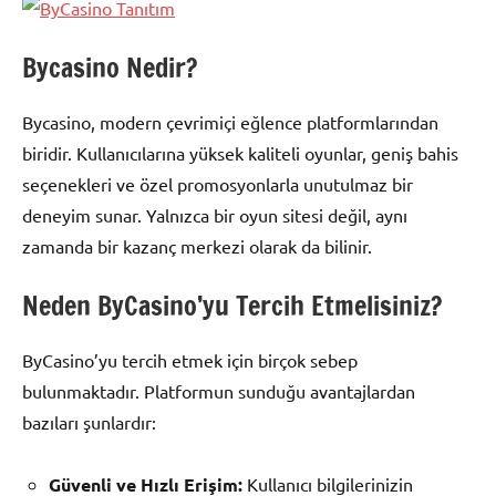
Bycasino Nedir?
Bycasino, modern çevrimiçi eğlence platformlarından
biridir. Kullanıcılarına yüksek kaliteli oyunlar, geniş bahis
seçenekleri ve özel promosyonlarla unutulmaz bir
deneyim sunar. Yalnızca bir oyun sitesi değil, aynı
zamanda bir kazanç merkezi olarak da bilinir.
Neden ByCasino’yu Tercih Etmelisiniz?
ByCasino’yu tercih etmek için birçok sebep
bulunmaktadır. Platformun sunduğu avantajlardan
bazıları şunlardır:
Güvenli ve Hızlı Erişim:
Kullanıcı bilgilerinizin